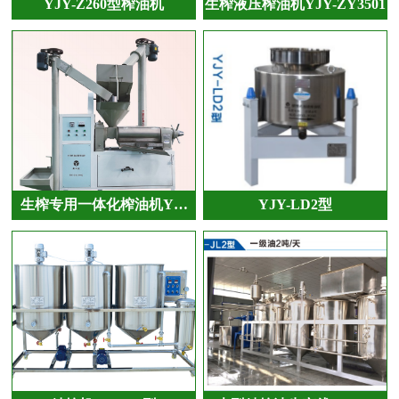
YJY-Z260型榨油机
生榨液压榨油机YJY-ZY3501
生榨专用一体化榨油机Y…
YJY-LD2型