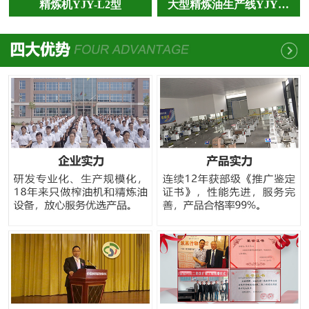
精炼机YJY-L2型
大型精炼油生产线YJY…