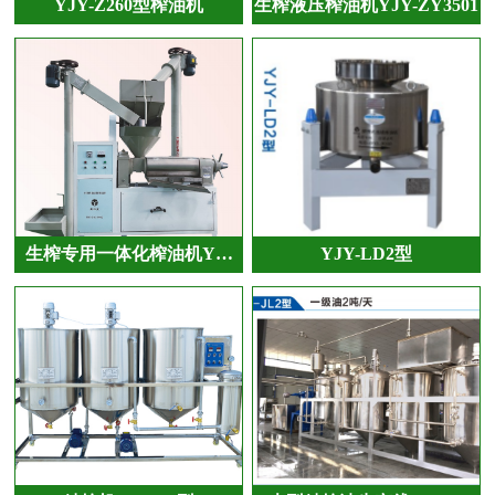
YJY-Z260型榨油机
生榨液压榨油机YJY-ZY3501
生榨专用一体化榨油机Y…
YJY-LD2型