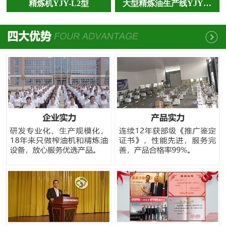
精炼机YJY-L2型
大型精炼油生产线YJY…