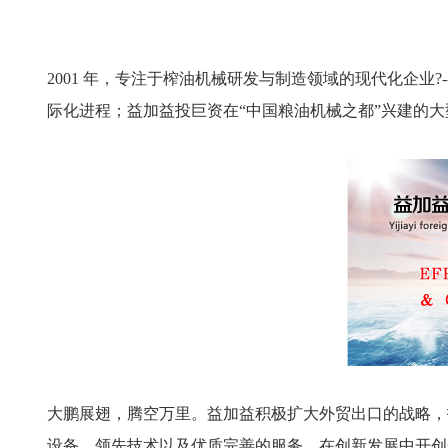
2001 年，专注于榨油机械研发与制造领域的现代化企业
际化进程；益加益投巨资在“中国粮油机械之都”兴建的
大鹏展翅，腾空万里。益加益积极扩大外贸出口的战略，
设备、领先技术以及优质完善的服务，在创新发展中开创