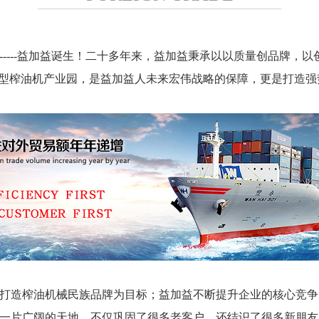
?------益加益诞生！二十多年来，益加益秉承以以质量创品牌
大型榨油机产业园，是益加益人未来宏伟战略的保障，更是打造强
打造榨油机械民族品牌为目标；益加益不断提升企业的核心竞争
一片广阔的天地。不仅巩固了很多老客户，还结识了很多新朋友