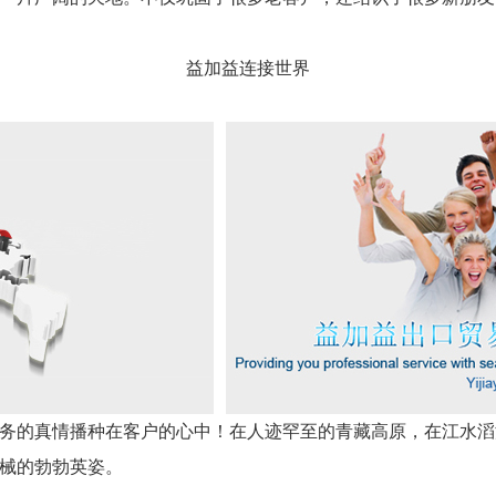
益加益连接世界
务的真情播种在客户的心中！在人迹罕至的青藏高原，在江水滔
械的勃勃英姿。