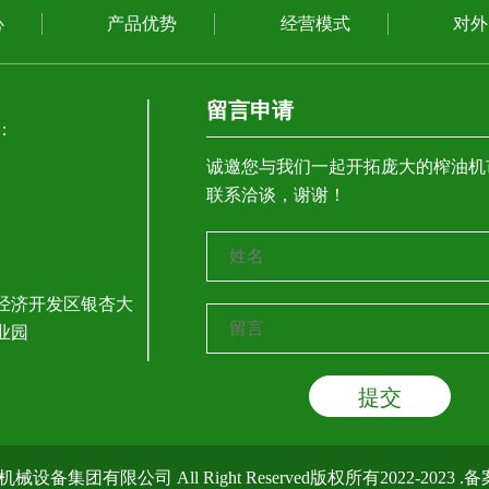
心
产品优势
经营模式
对外
留言申请
：
诚邀您与我们一起开拓庞大的榨油机
联系洽谈，谢谢！
经济开发区银杏大
业园
械设备集团有限公司 All Right Reserved版权所有2022-2023 .