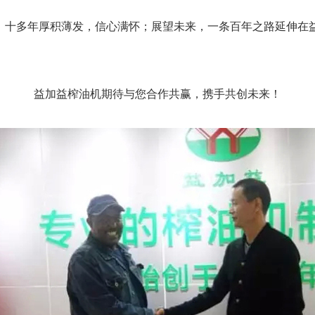
止！十多年厚积薄发，信心满怀；展望未来，一条百年之路延伸在
益加益榨油机期待与您合作共赢，携手共创未来！