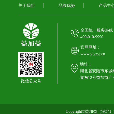
关于我们
品牌优势
产品中
全国统一服务热线
400-010-9990
官网网址：
www.yjyzyj.cn
地址：
湖北省安陆市东城
道东12号益加益产
微信公众号
Copyright©益加益（湖北）机