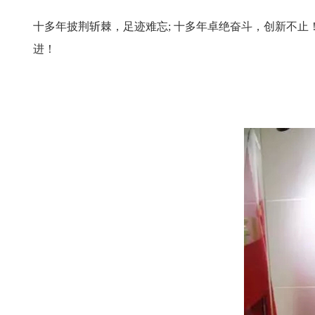
十多年披荆斩棘，足迹难忘; 十多年卓绝奋斗，创新不
进！